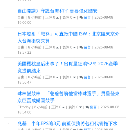
自由開講》守護台海和平 更要強化國安
-
自由 | 8 小時前 | 正評
0
| 負評
0
|
留言
| 2026-08-08
19:00:00
日本發射「戰斧」可直抵中國 ISW：北京阻東京介
-
入台海衝突失算
自由 | 8 小時前 | 正評
0
| 負評
0
|
留言
| 2026-08-08
18:57:22
美國櫻桃皇后出事了！出貨量狂瀉52％ 2026產季
-
竟提前結束
自由 | 8 小時前 | 正評
0
| 負評
0
|
留言
| 2026-08-08
18:56:47
球棒變鼓棒！「爸爸曾盼他當棒球選手」男星登東
-
京巨蛋成樂團鼓手
ETtoday | 8 小時前 | 正評
0
| 負評
0
|
留言
| 2026-08-08
18:54:00
兆基上半年EPS逾3元 前董債務將包租代管拖下水
-
自由 | 8 小時前 | 正評
0
| 負評
0
|
留言
| 2026-08-08