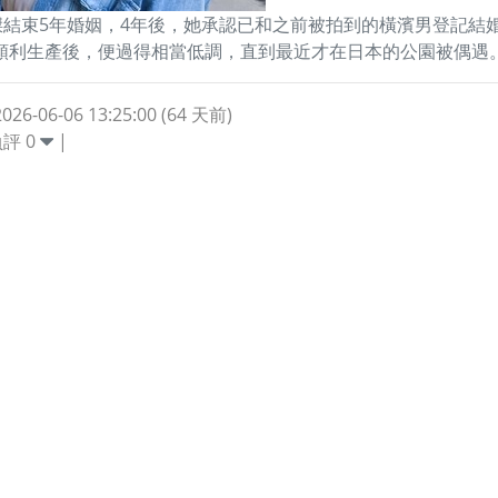
宏傑結束5年婚姻，4年後，她承認已和之前被拍到的橫濱男登記結
順利生產後，便過得相當低調，直到最近才在日本的公園被偶遇
6-06-06 13:25:00 (64 天前)
負評
0
|