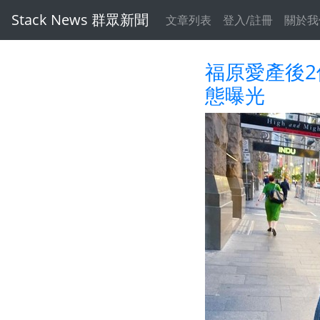
Stack News 群眾新聞
文章列表
登入/註冊
關於我
福原愛產後
態曝光